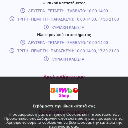
Φυσικού καταστήματος
ΔΕΥΤΕΡΑ - ΤΕΤΑΡΤΗ - ΣΑΒΒΑΤΟ: 10:00-14:00
ΤΡΙΤΗ - ΠΕΜΠΤΗ - ΠΑΡΑΣΚΕΥΗ: 10:00-14:00, 17:30-21:00
ΚΥΡΙΑΚΗ ΚΛΕΙΣΤΑ
Ηλεκτρονικού καταστήματος
ΔΕΥΤΕΡΑ - ΤΕΤΑΡΤΗ - ΣΑΒΒΑΤΟ: 10:00-14:00
ΤΡΙΤΗ - ΠΕΜΠΤΗ - ΠΑΡΑΣΚΕΥΗ: 10:00-14:00, 17:30-21:00
ΚΥΡΙΑΚΗ ΚΛΕΙΣΤΑ
Ακολουθήστε μας
Σεβόμαστε την ιδιωτικότητά σας
Στοιχεία επιχείρησης
Η συμμόρφωση μας στη χρήση Cookies και η προστασία των
Προσωπικών σας Δεδομένων αποτελεί πρώτη μας προτεραιότητα.
Αρ. Γ.Ε.ΜΗ.: 049729844000
Χρησιμοποιούμε τα cookies για να βελτιώσουμε την εμπειρία της
περιήγησής σας.