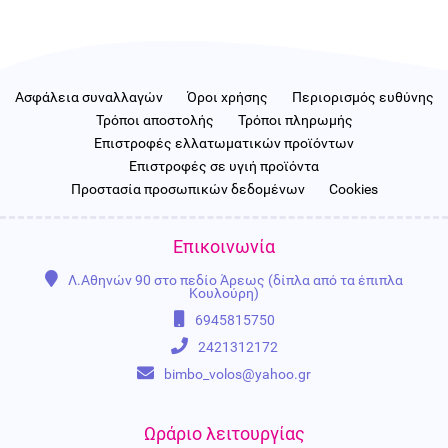
Ασφάλεια συναλλαγών
Όροι χρήσης
Περιορισμός ευθύνης
Τρόποι αποστολής
Τρόποι πληρωμής
Επιστροφές ελλατωματικών προϊόντων
Επιστροφές σε υγιή προϊόντα
Προστασία προσωπικών δεδομένων
Cookies
Επικοινωνία
Λ.Αθηνών 90 στο πεδίο Άρεως (δίπλα από τα έπιπλα
Κουλούρη)
6945815750
2421312172
bimbo_volos@yahoo.gr
Ωράριο λειτουργίας