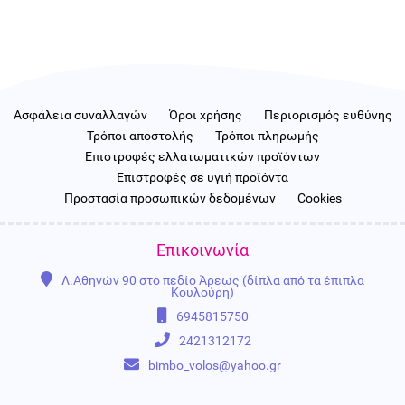
Ασφάλεια συναλλαγών
Όροι χρήσης
Περιορισμός ευθύνης
Τρόποι αποστολής
Τρόποι πληρωμής
Επιστροφές ελλατωματικών προϊόντων
Επιστροφές σε υγιή προϊόντα
Προστασία προσωπικών δεδομένων
Cookies
Επικοινωνία
Λ.Αθηνών 90 στο πεδίο Άρεως (δίπλα από τα έπιπλα
Κουλούρη)
6945815750
2421312172
bimbo_volos@yahoo.gr