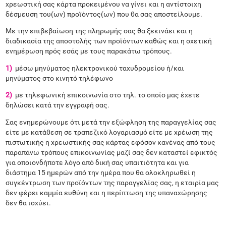
χρεωστική σας κάρτα προκειμένου να γίνει και η αντίστοιχη
δέσμευση του(ων) προϊόντος(ων) που θα σας αποστείλουμε.
Με την επιβεβαίωση της πληρωμής σας θα ξεκινάει και η
διαδικασία της αποστολής των προϊόντων καθώς και η σχετική
ενημέρωση πρός εσάς με τους παρακάτω τρόπους.
1)
μέσω μηνύματος ηλεκτρονικού ταχυδρομείου ή/και
μηνύματος στο κινητό τηλέφωνο
2)
με τηλεφωνική επικοινωνία στο τηλ. το οποίο μας έχετε
δηλώσει κατά την εγγραφή σας.
Σας ενημερώνουμε ότι μετά την εξώφληση της παραγγελίας σας
είτε με κατάθεση σε τραπεζικό λογαριασμό είτε με χρέωση της
πιστωτικής η χρεωστικής σας κάρτας εφόσον κανένας από τους
παραπάνω τρόπους επικοινωνίας μαζί σας δεν καταστεί εφικτός
για οποιονδήποτε λόγο από δική σας υπαιτιότητα και για
διάστημα 15 ημερών από την ημέρα που θα ολοκληρωθεί η
συγκέντρωση των προϊόντων της παραγγελίας σας, η εταιρία μας
δεν φέρει καμμία ευθύνη και η περίπτωση της υπαναχώρησης
δεν θα ισχύει.