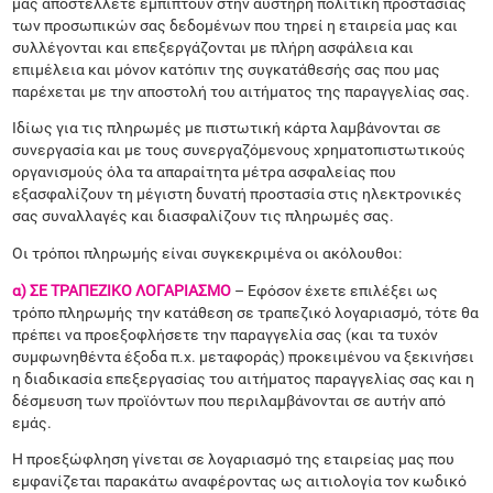
μας αποστέλλετε εμπίπτουν στην αυστηρή πολιτική προστασίας
των προσωπικών σας δεδομένων που τηρεί η εταιρεία μας και
συλλέγονται και επεξεργάζονται με πλήρη ασφάλεια και
επιμέλεια και μόνον κατόπιν της συγκατάθεσής σας που μας
παρέχεται με την αποστολή του αιτήματος της παραγγελίας σας.
Ιδίως για τις πληρωμές με πιστωτική κάρτα λαμβάνονται σε
συνεργασία και με τους συνεργαζόμενους χρηματοπιστωτικούς
οργανισμούς όλα τα απαραίτητα μέτρα ασφαλείας που
εξασφαλίζουν τη μέγιστη δυνατή προστασία στις ηλεκτρονικές
σας συναλλαγές και διασφαλίζουν τις πληρωμές σας.
Οι τρόποι πληρωμής είναι συγκεκριμένα οι ακόλουθοι:
α) ΣΕ ΤΡΑΠΕΖΙΚΟ ΛΟΓΑΡΙΑΣΜΟ
– Εφόσον έχετε επιλέξει ως
τρόπο πληρωμής την κατάθεση σε τραπεζικό λογαριασμό, τότε θα
πρέπει να προεξοφλήσετε την παραγγελία σας (και τα τυχόν
συμφωνηθέντα έξοδα π.χ. μεταφοράς) προκειμένου να ξεκινήσει
η διαδικασία επεξεργασίας του αιτήματος παραγγελίας σας και η
δέσμευση των προϊόντων που περιλαμβάνονται σε αυτήν από
εμάς.
Η προεξώφληση γίνεται σε λογαριασμό της εταιρείας μας που
εμφανίζεται παρακάτω αναφέροντας ως αιτιολογία τον κωδικό