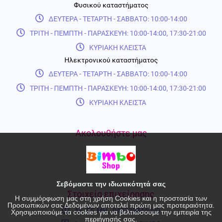
Φυσικού καταστήματος
ΔΕΥΤΕΡΑ - ΤΕΤΑΡΤΗ - ΣΑΒΒΑΤΟ: 10:00-14:00
ΤΡΙΤΗ - ΠΕΜΠΤΗ - ΠΑΡΑΣΚΕΥΗ: 10:00-14:00, 17:30-21:00
ΚΥΡΙΑΚΗ ΚΛΕΙΣΤΑ
Ηλεκτρονικού καταστήματος
ΔΕΥΤΕΡΑ - ΤΕΤΑΡΤΗ - ΣΑΒΒΑΤΟ: 10:00-14:00
ΤΡΙΤΗ - ΠΕΜΠΤΗ - ΠΑΡΑΣΚΕΥΗ: 10:00-14:00, 17:30-21:00
ΚΥΡΙΑΚΗ ΚΛΕΙΣΤΑ
Ακολουθήστε μας
Σεβόμαστε την ιδιωτικότητά σας
Στοιχεία επιχείρησης
Η συμμόρφωση μας στη χρήση Cookies και η προστασία των
Προσωπικών σας Δεδομένων αποτελεί πρώτη μας προτεραιότητα.
Αρ. Γ.Ε.ΜΗ.: 049729844000
Χρησιμοποιούμε τα cookies για να βελτιώσουμε την εμπειρία της
περιήγησής σας.