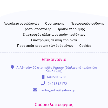
Ασφάλεια συναλλαγών
Όροι χρήσης
Περιορισμός ευθύνης
Τρόποι αποστολής
Τρόποι πληρωμής
Επιστροφές ελλατωματικών προϊόντων
Επιστροφές σε υγιή προϊόντα
Προστασία προσωπικών δεδομένων
Cookies
Επικοινωνία
Λ.Αθηνών 90 στο πεδίο Άρεως (δίπλα από τα έπιπλα
Κουλούρη)
6945815750
2421312172
bimbo_volos@yahoo.gr
Ωράριο λειτουργίας