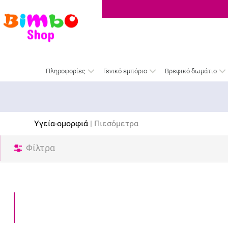
Πληροφορίες
Γενικό εμπόριο
Βρεφικό δωμάτιο
Υγεία-ομορφιά
| Πιεσόμετρα
Φίλτρα