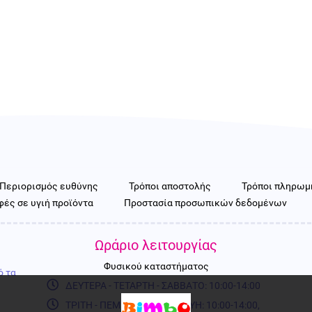
Περιορισμός ευθύνης
Τρόποι αποστολής
Τρόποι πληρωμ
ές σε υγιή προϊόντα
Προστασία προσωπικών δεδομένων
Ωράριο λειτουργίας
Φυσικού καταστήματος
ό τα
ΔΕΥΤΕΡΑ - ΤΕΤΑΡΤΗ - ΣΑΒΒΑΤΟ: 10:00-14:00
ΤΡΙΤΗ - ΠΕΜΠΤΗ - ΠΑΡΑΣΚΕΥΗ: 10:00-14:00,