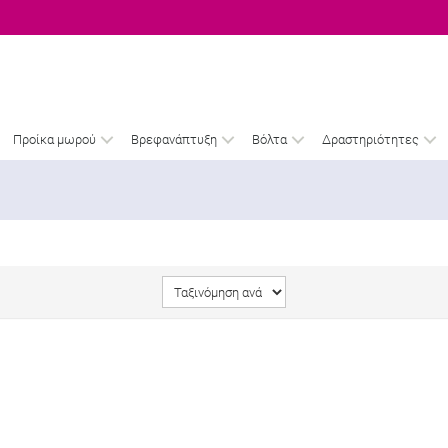
Προίκα μωρού
Βρεφανάπτυξη
Βόλτα
Δραστηριότητες