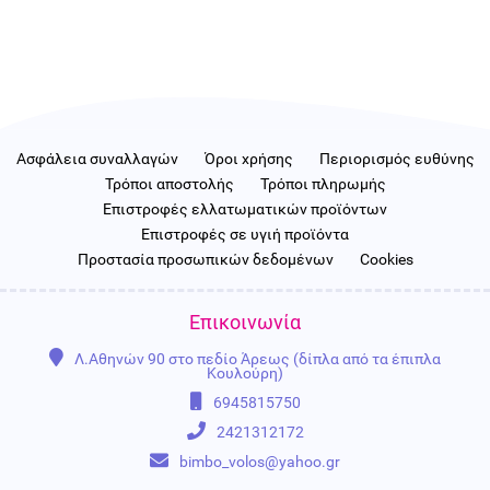
Ασφάλεια συναλλαγών
Όροι χρήσης
Περιορισμός ευθύνης
Τρόποι αποστολής
Τρόποι πληρωμής
Επιστροφές ελλατωματικών προϊόντων
Επιστροφές σε υγιή προϊόντα
Προστασία προσωπικών δεδομένων
Cookies
Επικοινωνία
Λ.Αθηνών 90 στο πεδίο Άρεως (δίπλα από τα έπιπλα
Κουλούρη)
6945815750
2421312172
bimbo_volos@yahoo.gr