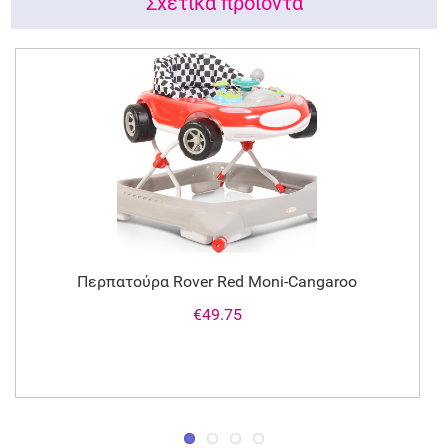
Σχετικά προϊόντα
Περπατούρα Rover Red Moni-Cangaroo
€49.75