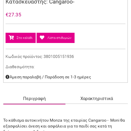
Κατασκευαστής: Cangaroo-
€27.35
Στο καλάθι
Λίστα επιθυμιών
Κωδικός προϊόντος:
3801005151936
Διαθεσιμότητα:
Άμεση παραλαβή / Παράδoση σε 1-3 ημέρες
Περιγραφή
Χαρακτηριστικά
Το κάθισμα αυτοκινήτου Monza της εταιρίας Cangaroo - Moni θα
εξασφαλίσει άνεση και ασφάλεια για το παιδί σας κατά τη