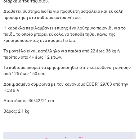
διάρκεια του ταξιδιού.
Διαθέτει σύστημα IsoFix για πρόσθετη ασφάλεια και εύκολη
προσάρτηση στο κάθισμα αυτοκινήτου.
Η καρέκλα περιλαμβάνει επίσης ένα λούτρινο παιχνίδι για το
παιδί, το οποίο μπορεί εύκολα να τοποθετηθεί πάνω της
χρησιμοποιώντας ένα κουμπί tic tac.
Το μοντέλο είναι κατάλληλο για παιδιά από 22 έως 36 kg ή
περίπου από 4+ έως 12 ετών.
Το κάθισμα μπορεί να χρησιμοποιηθεί στην κατεύθυνση κίνησης
από 125 έως 150 cm.
Δοκιμασμένο σύμφωνα με τον κανονισμό ECE R129/03 από την
HCS B.V
Διαστάσεις: 36/42/21 cm
Βάρος: 2,1 kg