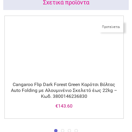
Σχετικά προϊόντα
Προτείνεται
Cangaroo Flip Dark Forest Green Καρότσι Βόλτας
Auto Folding με Αλουμινένιο Σκελετό έως 22kg –
Κωδ. 3800146236830
€143.60