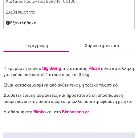
Κωδικός προϊόντος:
8693461061301
Διαθεσιμότητα:
Εξαντλήθηκε
Περιγραφή
Χαρακτηριστικά
Η κρεμαστή κούνια
Big Swing
της εταιρίας
Pilsan
είναι κατάλληλη
για χρήση από παιδιά 1 έτους έως και 35 kg.
Είναι κατασκευασμένη από ανθεκτικό μη τοξικό πλαστικό.
Διαθέτει ζώνες ασφαλείας και προστατευτική αποσπώμενη
μπάρα πάνω στην οποία υπάρχει μπάλλα περιστρεφόμενη με ήχο.
Διαθέσιμη στα
Bimbo
και στο
Bimboshop.gr