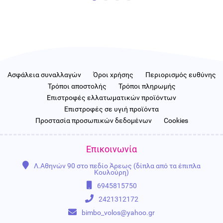
Ασφάλεια συναλλαγών
Όροι χρήσης
Περιορισμός ευθύνης
Τρόποι αποστολής
Τρόποι πληρωμής
Επιστροφές ελλατωματικών προϊόντων
Επιστροφές σε υγιή προϊόντα
Προστασία προσωπικών δεδομένων
Cookies
Επικοινωνία
Λ.Αθηνών 90 στο πεδίο Άρεως (δίπλα από τα έπιπλα
Κουλούρη)
6945815750
2421312172
bimbo_volos@yahoo.gr